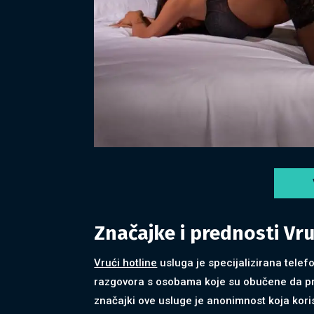
Značajke i prednosti Vru
Vrući hotline
usluga je specijalizirana telef
razgovora s osobama koje su obučene da pr
značajki ove usluge je anonimnost koja kori