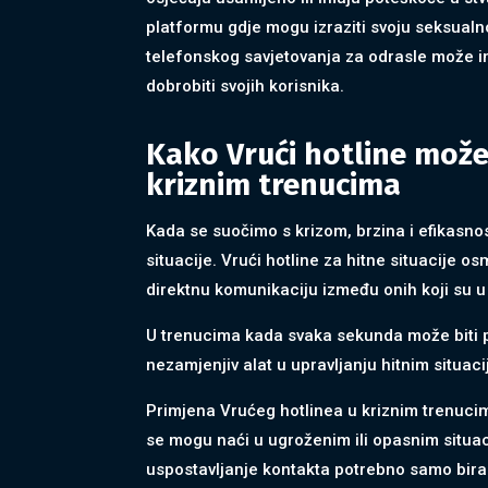
platformu gdje mogu izraziti svoju seksual
telefonskog savjetovanja za odrasle može im
dobrobiti svojih korisnika.
Kako Vrući hotline može
kriznim trenucima
Kada se suočimo s krizom, brzina i efikasno
situacije. Vrući hotline za hitne situacije 
direktnu komunikaciju između onih koji su u 
U trenucima kada svaka sekunda može biti p
nezamjenjiv alat u upravljanju hitnim situac
Primjena Vrućeg hotlinea u kriznim trenucim
se mogu naći u ugroženim ili opasnim situa
uspostavljanje kontakta potrebno samo bira