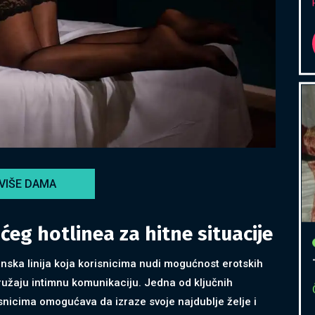
VIŠE DAMA
ćeg hotlinea za hitne situacije
onska linija koja korisnicima nudi mogućnost erotskih
užaju intimnu komunikaciju. Jedna od ključnih
snicima omogućava da izraze svoje najdublje želje i