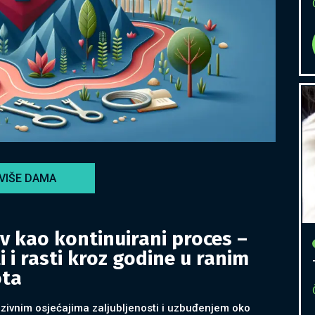
VIŠE DAMA
v kao kontinuirani proces –
i i rasti kroz godine u ranim
ota
zivnim osjećajima zaljubljenosti i uzbuđenjem oko