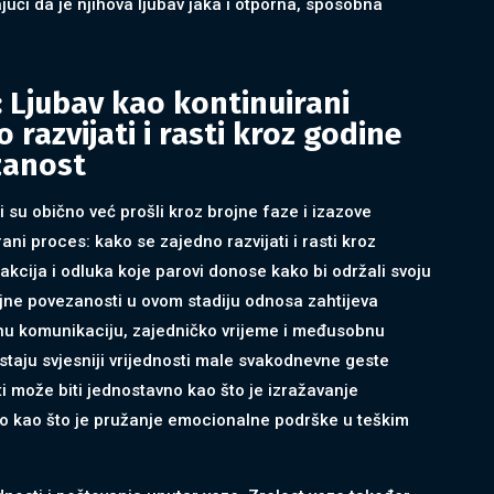
jući da je njihova ljubav jaka i otporna, sposobna
: Ljubav kao kontinuirani
 razvijati i rasti kroz godine
zanost
 su obično već prošli kroz brojne faze i izazove
ani proces: kako se zajedno razvijati i rasti kroz
kcija i odluka koje parovi donose kako bi održali svoju
jne povezanosti u ovom stadiju odnosa zahtijeva
lnu komunikaciju, zajedničko vrijeme i međusobnu
staju svjesniji vrijednosti male svakodnevne geste
i može biti jednostavno kao što je izražavanje
ko kao što je pružanje emocionalne podrške u teškim