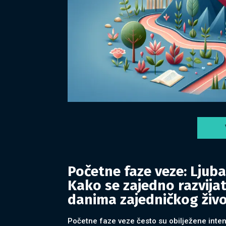
Početne faze veze: Ljuba
Kako se zajedno razvijat
danima zajedničkog živ
Početne faze veze često su obilježene inten