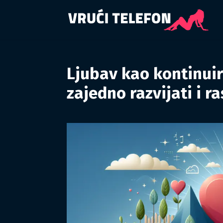
Ljubav kao kontinuir
zajedno razvijati i r