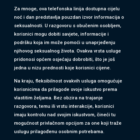
Za mnoge, ova telefonska linija dostupna cijelu
noć i dan predstavlja pouzdan izvor informacija o
seksualnosti. U razgovoru s obučenim osobljem,
korisnici mogu dobiti savjete, informacije i
podršku koja im može pomoći u unaprjeđenju
njihovog seksualnog života. Ovakva vrsta usluge
pridonosi općem osjećaju dobrobiti, što je još
jedna u nizu prednosti koje korisnici cijene.
Na kraju, fleksibilnost ovakvih usluga omogućuje
korisnicima da prilagode svoje iskustvo prema
vlastitim željama. Bez obzira na trajanje
razgovora, temu ili vrstu interakcije, korisnici
imaju kontrolu nad svojim iskustvom, čineći tu
mogućnost privlačnom opcijom za one koji traže
uslugu prilagođenu osobnim potrebama.