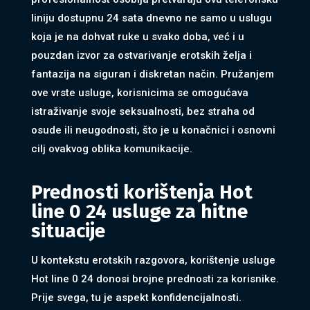
liniju dostupnu 24 sata dnevno ne samo u uslugu
koja je na dohvat ruke u svako doba, već i u
pouzdan izvor za ostvarivanje erotskih želja i
fantazija na siguran i diskretan način. Pružanjem
ove vrste usluge, korisnicima se omogućava
istraživanje svoje seksualnosti, bez straha od
osude ili neugodnosti, što je u konačnici i osnovni
cilj ovakvog oblika komunikacije.
Prednosti korištenja Hot
line 0 24 usluge za hitne
situacije
U kontekstu erotskih razgovora, korištenje usluge
Hot line 0 24 donosi brojne prednosti za korisnike.
Prije svega, tu je aspekt konfidencijalnosti.