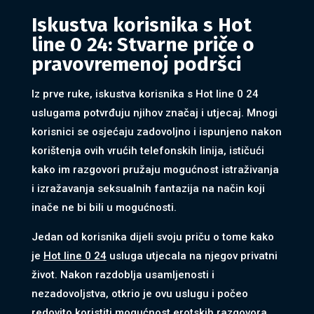
Iskustva korisnika s Hot
line 0 24: Stvarne priče o
pravovremenoj podršci
Iz prve ruke, iskustva korisnika s Hot line 0 24
uslugama potvrđuju njihov značaj i utjecaj. Mnogi
korisnici se osjećaju zadovoljno i ispunjeno nakon
korištenja ovih vrućih telefonskih linija, ističući
kako im razgovori pružaju mogućnost istraživanja
i izražavanja seksualnih fantazija na način koji
inače ne bi bili u mogućnosti.
Jedan od korisnika dijeli svoju priču o tome kako
je
Hot line 0 24
usluga utjecala na njegov privatni
život. Nakon razdoblja usamljenosti i
nezadovoljstva, otkrio je ovu uslugu i počeo
redovito koristiti mogućnost erotskih razgovora,