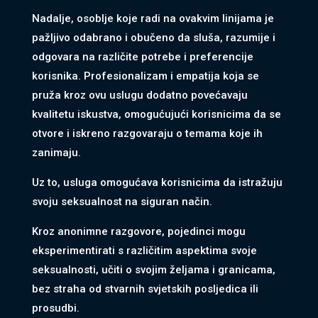
Nadalje, osoblje koje radi na ovakvim linijama je
pažljivo odabrano i obučeno da sluša, razumije i
odgovara na različite potrebe i preferencije
korisnika. Profesionalizam i empatija koja se
pruža kroz ovu uslugu dodatno povećavaju
kvalitetu iskustva, omogućujući korisnicima da se
otvore i iskreno razgovaraju o temama koje ih
zanimaju.
Uz to, usluga omogućava korisnicima da istražuju
svoju seksualnost na siguran način.
Kroz anonimne razgovore, pojedinci mogu
eksperimentirati s različitim aspektima svoje
seksualnosti, učiti o svojim željama i granicama,
bez straha od stvarnih svjetskih posljedica ili
prosudbi.