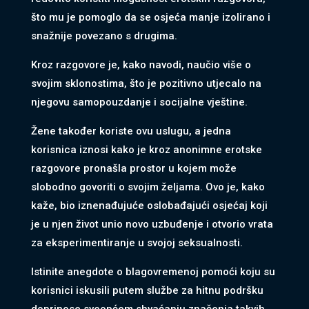
što mu je pomoglo da se osjeća manje izolirano i
snažnije povezano s drugima.
Kroz razgovore je, kako navodi, naučio više o
svojim sklonostima, što je pozitivno utjecalo na
njegovu samopouzdanje i socijalne vještine.
Žene također koriste ovu uslugu, a jedna
korisnica iznosi kako je kroz anonimne erotske
razgovore pronašla prostor u kojem može
slobodno govoriti o svojim željama. Ovo je, kako
kaže, bio iznenađujuće oslobađajući osjećaj koji
je u njen život unio novo uzbuđenje i otvorio vrata
za eksperimentiranje u svojoj seksualnosti.
Istinite anegdote o blagovremenoj pomoći koju su
korisnici iskusili putem službe za hitnu podršku