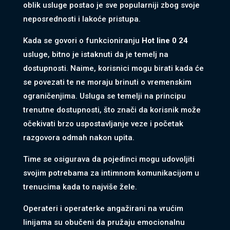
oblik usluge postao je sve popularniji zbog svoje
neposrednosti i lakoće pristupa.
Kada se govori o funkcioniranju
Hot line 0 24
usluge, bitno je istaknuti da je temelj na
dostupnosti. Naime, korisnici mogu birati kada će
se povezati te ne moraju brinuti o vremenskim
ograničenjima. Usluga se temelji na principu
trenutne dostupnosti, što znači da korisnik može
očekivati brzo uspostavljanje veze i početak
razgovora odmah nakon upita.
Time se osigurava da pojedinci mogu udovoljiti
svojim potrebama za intimnom komunikacijom u
trenucima kada to najviše žele.
Operateri i operaterke angažirani na vrućim
linijama su obučeni da pružaju emocionalnu