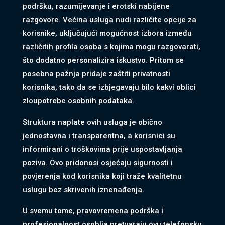
podršku, razumijevanje i erotski nabijene
razgovore. Većina usluga nudi različite opcije za
korisnike, uključujući mogućnost izbora između
različitih profila osoba s kojima mogu razgovarati,
što dodatno personalizira iskustvo. Pritom se
posebna pažnja pridaje zaštiti privatnosti
korisnika, tako da se izbjegavaju bilo kakvi oblici
zloupotrebe osobnih podataka.
Struktura naplate ovih usluga je obično
jednostavna i transparentna, a korisnici su
informirani o troškovima prije uspostavljanja
poziva. Ovo pridonosi osjećaju sigurnosti i
povjerenja kod korisnika koji traže kvalitetnu
uslugu bez skrivenih iznenađenja.
U svemu tome, pravovremena podrška i
profesionalnost osoblja pretvaraju ovu telefonsku