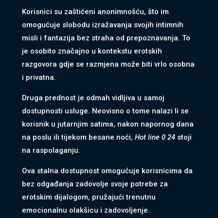
Korisnici su zaštićeni anonimnošću, što im
omogućuje slobodu izražavanja svojih intimnih
misli i fantazija bez straha od prepoznavanja. To
je osobito značajno u kontekstu erotskih
razgovora gdje se razmjena može biti vrlo osobna
i privatna.
Druga prednost je odmah vidljiva u samoj
dostupnosti usluge. Neovisno o tome nalazi li se
korisnik u jutarnjim satima, nakon napornog dana
na poslu ili tijekom besane noći,
Hot line 0 24
stoji
na raspolaganju.
Ova stalna dostupnost omogućuje korisnicima da
bez odgađanja zadovolje svoje potrebe za
erotskim dijalogom, pružajući trenutnu
emocionalnu olakšicu i zadovoljenje.