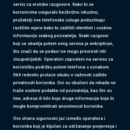
servis za erotske razgovore. Kako bi se
korisnicima osiguralo bezbrižno iskustvo,
pružatelji ove telefonske usluge poduzimaju
različite mjere kako bi zaštitili identitet i osobne
informacije svakog pozivatelja. Svaki razgovor
koji se obavlja putem ovog servisa je enkriptiran,
što znači da se podaci ne mogu presresti niti
zloupotrijebiti. Operatori zaposleni na servisu za
korisničku podršku putem telefona s oznakom
064 redovito prolaze obuku o važnosti zaštite
privatnosti korisnika. Oni su obučeni da nikada ne
traže osobne podatke od pozivatelja, kao što su
ime, adresa ili bilo koje druge informacije koje bi
mogle kompromitirati anonimnost korisnika.
Ovo stvara sigurnosni jaz između operatera i
korisnika koji je ključan za održavanje povjerenja i