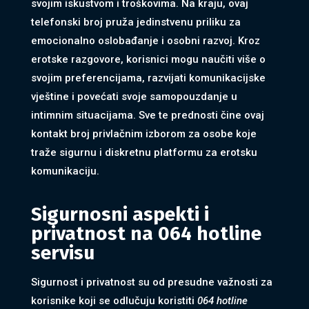
svojim iskustvom i troškovima. Na kraju, ovaj
telefonski broj pruža jedinstvenu priliku za
emocionalno oslobađanje i osobni razvoj. Kroz
erotske razgovore, korisnici mogu naučiti više o
svojim preferencijama, razvijati komunikacijske
vještine i povećati svoje samopouzdanje u
intimnim situacijama. Sve te prednosti čine ovaj
kontakt broj privlačnim izborom za osobe koje
traže sigurnu i diskretnu platformu za erotsku
komunikaciju.
Sigurnosni aspekti i
privatnost na 064 hotline
servisu
Sigurnost i privatnost su od presudne važnosti za
korisnike koji se odlučuju koristiti
064 hotline