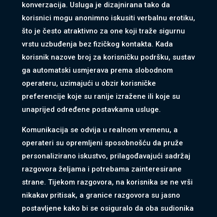
konverzacija. Usluga je dizajnirana tako da
korisnici mogu anonimno iskusiti verbalnu erotiku,
što je često atraktivno za one koji traže sigurnu
vrstu uzbuđenja bez fizičkog kontakta. Kada
korisnik nazove broj za korisničku podršku, sustav
ga automatski usmjerava prema slobodnom
operateru, uzimajući u obzir korisničke
preferencije koje su ranije izražene ili koje su
unaprijed određene postavkama usluge.
Komunikacija se odvija u realnom vremenu, a
operateri su opremljeni sposobnošću da pruže
personalizirano iskustvo, prilagođavajući sadržaj
razgovora željama i potrebama zainteresirane
strane. Tijekom razgovora, na korisnika se ne vrši
nikakav pritisak, a granice razgovora su jasno
postavljene kako bi se osiguralo da oba sudionika