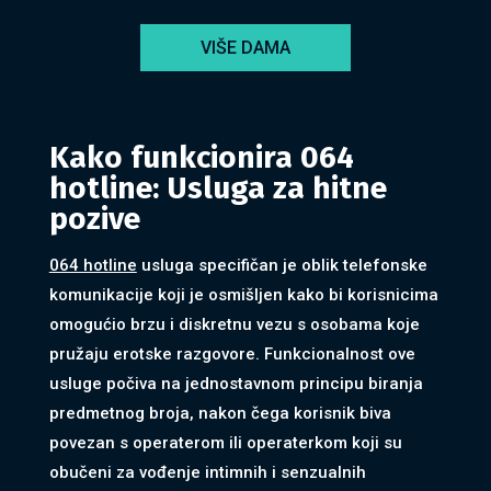
VIŠE DAMA
Kako funkcionira 064
hotline: Usluga za hitne
pozive
064 hotline
usluga specifičan je oblik telefonske
komunikacije koji je osmišljen kako bi korisnicima
omogućio brzu i diskretnu vezu s osobama koje
pružaju erotske razgovore. Funkcionalnost ove
usluge počiva na jednostavnom principu biranja
predmetnog broja, nakon čega korisnik biva
povezan s operaterom ili operaterkom koji su
obučeni za vođenje intimnih i senzualnih