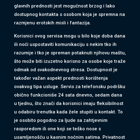
glavnih prednosti jest mogućnost brzog i lako
dostupnog kontakta s osobom koja je spremna na
razmjenu erotskih misli i fantazija.
Korisnici ovog servisa mogu u bilo koje doba dana
ili noći uspostaviti komunikaciju s nekim tko ih
razumije i tko je spreman potaknuti njihovu maštu,
što može biti izuzetno korisno za osobe koje traže
odmak od svakodnevnog stresa. Dostupnost je
također važan aspekt prednosti korištenja
ovakvog tipa usluge. Servis za telefonsku podršku
obično funkcioniše 24 sata dnevno, sedam dana
u tjednu, što znači da korisnici imaju fleksibilnost
u odabiru trenutka kada žele stupiti u kontakt. To
je osobito pogodno za ljude sa zahtjevnim
rasporedom ili one koji se teško nose s
usamljenošću u kasnim noćnim satima. Privatnost