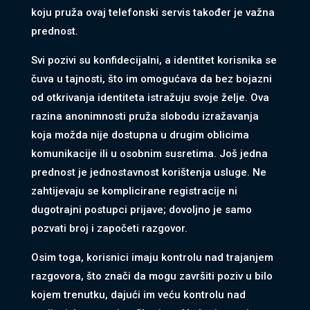
koju pruža ovaj telefonski servis također je važna
prednost.
Svi pozivi su konfidecijalni, a identitet korisnika se
čuva u tajnosti, što im omogućava da bez bojazni
od otkrivanja identiteta istražuju svoje želje. Ova
razina anonimnosti pruža slobodu izražavanja
koja možda nije dostupna u drugim oblicima
komunikacije ili u osobnim susretima. Još jedna
prednost je jednostavnost korištenja usluge. Ne
zahtijevaju se komplicirane registracije ni
dugotrajni postupci prijave; dovoljno je samo
pozvati broj i započeti razgovor.
Osim toga, korisnici imaju kontrolu nad trajanjem
razgovora, što znači da mogu završiti poziv u bilo
kojem trenutku, dajući im veću kontrolu nad