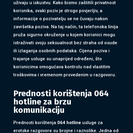
uživaju u iskustvu. Kako bismo zaštitili privatnost
korisnika, svaki poziv je strogo povjerljiv, a
informacije o pozivatelju se ne čuvaju nakon
završetka poziva. Na taj način, ta telefonska linija
pruža sigurno okruženje u kojem korisnici mogu
istraživati svoju seksualnost bez straha od osude
ili izlaganja osobnih podataka. Cijena poziva i
trajanje usluge su unaprijed određeni, što
korisnicima omogućava kontrolu nad vlastitim
troškovima i vremenom provedenim u razgovoru.
Prednosti korištenja 064
hotline za brzu
komunikaciju
Prednosti korištenja
064 hotline
usluge za
erotske razgovore su brojne i raznolike. Jedna od