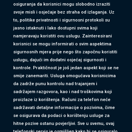
osiguranja da korisnici mogu slobodno izraziti
svoje misli i osjećaje bez straha od izlaganja. Uz
to, politike privatnosti i sigurnosni protokoli su
jasno istaknuti i lako dostupni svima koji
namjeravaju koristiti ovu uslugu. Zainteresirani
korisnici se mogu informirati o svim aspektima
sigurnosnih mjera prije nego što započnu koristiti
uslugu, dajući im dodatni osjećaj sigurnosti i
kontrole. Praktičnost je još jedan aspekt koji se ne
smije zanemariti. Usluga omogućava korisnicima
da zadrže punu kontrolu nad trajanjem i
sadržajem razgovora, kao i nad troškovima koji
proizlaze iz korištenja. Računi za telefon neće
sadržavati detaljne informacije o pozivima, čime
se osigurava da podaci o korištenju usluge za
hitne pozive ostanu povjerljivi. Sve u svemu, ovaj
telefonski servis je osmišljen kako bi se osiguralo